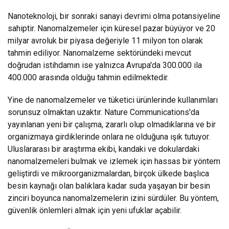
Nanoteknoloji, bir sonraki sanayi devrimi olma potansiyeline
sahiptir. Nanomalzemeler için küresel pazar büyüyor ve 20
milyar avroluk bir piyasa değeriyle 11 milyon ton olarak
tahmin ediliyor. Nanomalzeme sektöründeki mevcut
doğrudan istihdamın ise yalnızca Avrupa'da 300.000 ila
400.000 arasında olduğu tahmin edilmektedir.
Yine de nanomalzemeler ve tüketici ürünlerinde kullanımları
sorunsuz olmaktan uzaktır. Nature Communications'da
yayınlanan yeni bir çalışma, zararlı olup olmadıklarına ve bir
organizmaya girdiklerinde onlara ne olduğuna ışık tutuyor.
Uluslararası bir araştırma ekibi, kandaki ve dokulardaki
nanomalzemeleri bulmak ve izlemek için hassas bir yöntem
geliştirdi ve mikroorganizmalardan, birçok ülkede başlıca
besin kaynağı olan balıklara kadar suda yaşayan bir besin
zinciri boyunca nanomalzemelerin izini sürdüler. Bu yöntem,
güvenlik önlemleri almak için yeni ufuklar açabilir.