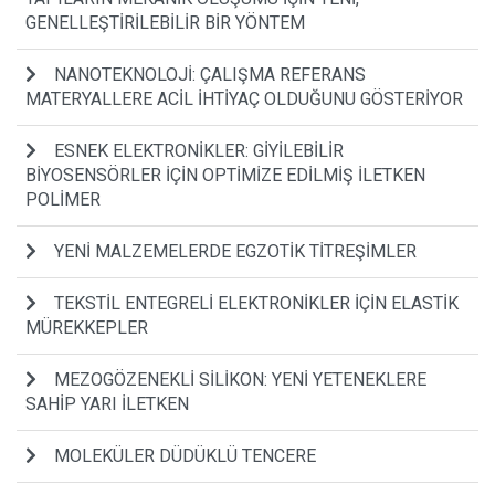
GENELLEŞTİRİLEBİLİR BİR YÖNTEM
NANOTEKNOLOJİ: ÇALIŞMA REFERANS
MATERYALLERE ACİL İHTİYAÇ OLDUĞUNU GÖSTERİYOR
ESNEK ELEKTRONİKLER: GİYİLEBİLİR
BİYOSENSÖRLER İÇİN OPTİMİZE EDİLMİŞ İLETKEN
POLİMER
YENİ MALZEMELERDE EGZOTİK TİTREŞİMLER
TEKSTİL ENTEGRELİ ELEKTRONİKLER İÇİN ELASTİK
MÜREKKEPLER
MEZOGÖZENEKLİ SİLİKON: YENİ YETENEKLERE
SAHİP YARI İLETKEN
MOLEKÜLER DÜDÜKLÜ TENCERE