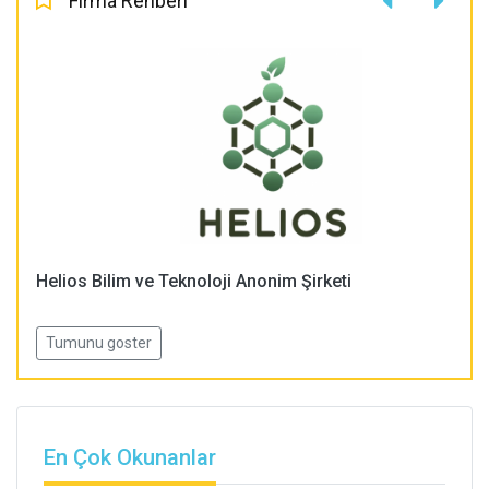
Firma Rehberi
Helios Bilim ve Teknoloji Anonim Şirketi
Tumunu goster
En Çok Okunanlar