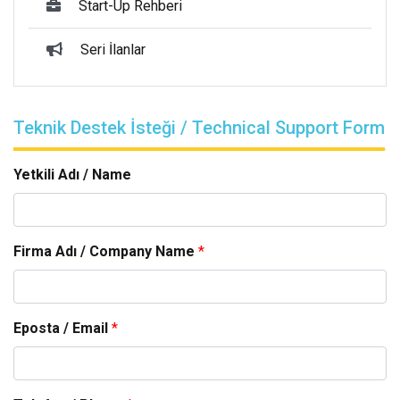
Start-Up Rehberi
Seri İlanlar
Teknik Destek İsteği / Technical Support Form
Yetkili Adı / Name
Firma Adı / Company Name
*
Eposta / Email
*