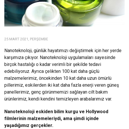
25 MART 2021, PERŞEMBE
Nanoteknoloji, günlük hayatımızı değiştirmek için her yerde
karşımıza çıkıyor. Nanoteknoloji uygulamaları sayesinde
birçok hastalığı o kadar verimli bir şekilde tedavi
edebiliyoruz. Ayrıca çelikten 100 kat daha güçlü
malzemelerimiz, öncekinden 10 kat daha uzun ömürlü
pillerimiz, eskilerden iki kat daha fazla enerji veren güneş
panellerimiz, genç görünmemizi sağlayan cilt bakım
ürünlerimiz, kendi kendini temizleyen arabalarımız var.
Nanoteknoloji eskiden bilim kurgu ve Hollywood
filmlerinin malzemeleriydi, ama şimdi içinde
yaşadığımız gerçekler.