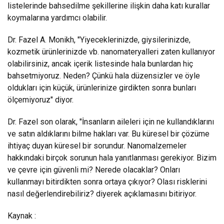
listelerinde bahsedilme şekillerine ilişkin daha katı kurallar
koymalarına yardımcı olabilir.
Dr. Fazel A. Monikh, "Yiyeceklerinizde, giysilerinizde,
kozmetik ürünlerinizde vb. nanomateryalleri zaten kullanıyor
olabilirsiniz, ancak içerik listesinde hala bunlardan hiç
bahsetmiyoruz. Neden? Çünkü hala düzensizler ve öyle
oldukları için küçük, ürünlerinize girdikten sonra bunları
ölçemiyoruz" diyor.
Dr. Fazel son olarak, "İnsanların aileleri için ne kullandıklarını
ve satın aldıklarını bilme hakları var. Bu küresel bir çözüme
ihtiyaç duyan küresel bir sorundur. Nanomalzemeler
hakkındaki birçok sorunun hala yanıtlanması gerekiyor. Bizim
ve çevre için güvenli mi? Nerede olacaklar? Onları
kullanmayı bitirdikten sonra ortaya çıkıyor? Olası risklerini
nasıl değerlendirebiliriz? diyerek açıklamasını bitiriyor.
Kaynak :