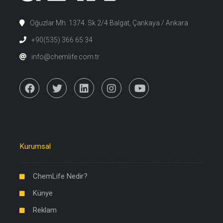
Oğuzlar Mh. 1374. Sk 2/4 Balgat, Çankaya / Ankara
+90(535) 366 65 34
info@chemlife.com.tr
Kurumsal
ChemLife Nedir?
Künye
Reklam