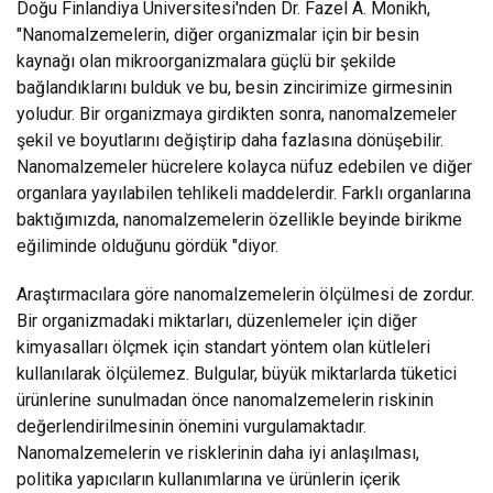
Doğu Finlandiya Üniversitesi'nden Dr. Fazel A. Monikh,
"Nanomalzemelerin, diğer organizmalar için bir besin
kaynağı olan mikroorganizmalara güçlü bir şekilde
bağlandıklarını bulduk ve bu, besin zincirimize girmesinin
yoludur. Bir organizmaya girdikten sonra, nanomalzemeler
şekil ve boyutlarını değiştirip daha fazlasına dönüşebilir.
Nanomalzemeler hücrelere kolayca nüfuz edebilen ve diğer
organlara yayılabilen tehlikeli maddelerdir. Farklı organlarına
baktığımızda, nanomalzemelerin özellikle beyinde birikme
eğiliminde olduğunu gördük "diyor.
Araştırmacılara göre nanomalzemelerin ölçülmesi de zordur.
Bir organizmadaki miktarları, düzenlemeler için diğer
kimyasalları ölçmek için standart yöntem olan kütleleri
kullanılarak ölçülemez. Bulgular, büyük miktarlarda tüketici
ürünlerine sunulmadan önce nanomalzemelerin riskinin
değerlendirilmesinin önemini vurgulamaktadır.
Nanomalzemelerin ve risklerinin daha iyi anlaşılması,
politika yapıcıların kullanımlarına ve ürünlerin içerik