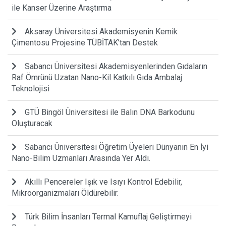
ile Kanser Üzerine Araştırma
Aksaray Üniversitesi Akademisyenin Kemik
Çimentosu Projesine TÜBİTAK’tan Destek
Sabancı Üniversitesi Akademisyenlerinden Gıdaların
Raf Ömrünü Uzatan Nano-Kil Katkılı Gıda Ambalaj
Teknolojisi
GTÜ Bingöl Üniversitesi ile Balın DNA Barkodunu
Oluşturacak
Sabancı Üniversitesi Öğretim Üyeleri Dünyanın En İyi
Nano-Bilim Uzmanları Arasında Yer Aldı.
Akıllı Pencereler Işık ve Isıyı Kontrol Edebilir,
Mikroorganizmaları Öldürebilir.
Türk Bilim İnsanları Termal Kamuflaj Geliştirmeyi