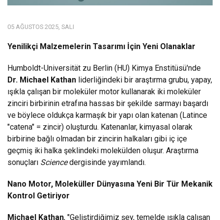
05 AĞUSTOS 2025, SALI
Yenilikçi Malzemelerin Tasarımı İçin Yeni Olanaklar
Humboldt-Universität zu Berlin (HU) Kimya Enstitüsü'nde
Dr. Michael Kathan
liderliğindeki bir araştırma grubu, yapay,
ışıkla çalışan bir moleküler motor kullanarak iki moleküler
zinciri birbirinin etrafına hassas bir şekilde sarmayı başardı
ve böylece oldukça karmaşık bir yapı olan katenan (Latince
"catena" = zincir) oluşturdu. Katenanlar, kimyasal olarak
birbirine bağlı olmadan bir zincirin halkaları gibi iç içe
geçmiş iki halka şeklindeki molekülden oluşur. Araştırma
sonuçları
Science
dergisinde yayımlandı.
Nano Motor, Moleküller Dünyasına Yeni Bir Tür Mekanik
Kontrol Getiriyor
Michael Kathan
, "Geliştirdiğimiz şey, temelde ışıkla çalışan