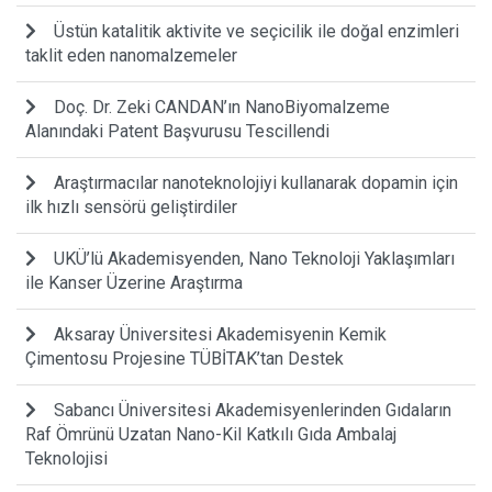
Üstün katalitik aktivite ve seçicilik ile doğal enzimleri
taklit eden nanomalzemeler
Doç. Dr. Zeki CANDAN’ın NanoBiyomalzeme
Alanındaki Patent Başvurusu Tescillendi
Araştırmacılar nanoteknolojiyi kullanarak dopamin için
ilk hızlı sensörü geliştirdiler
UKÜ’lü Akademisyenden, Nano Teknoloji Yaklaşımları
ile Kanser Üzerine Araştırma
Aksaray Üniversitesi Akademisyenin Kemik
Çimentosu Projesine TÜBİTAK’tan Destek
Sabancı Üniversitesi Akademisyenlerinden Gıdaların
Raf Ömrünü Uzatan Nano-Kil Katkılı Gıda Ambalaj
Teknolojisi