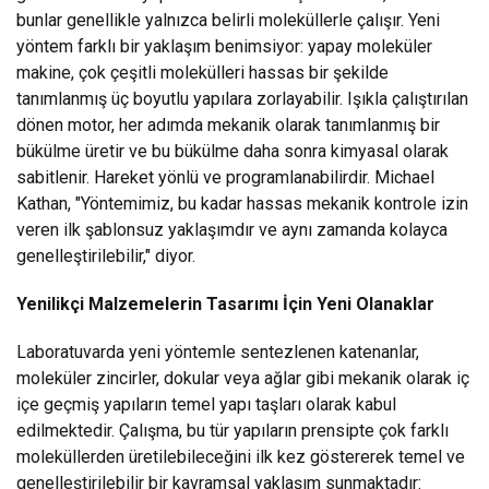
bunlar genellikle yalnızca belirli moleküllerle çalışır. Yeni
yöntem farklı bir yaklaşım benimsiyor: yapay moleküler
makine, çok çeşitli molekülleri hassas bir şekilde
tanımlanmış üç boyutlu yapılara zorlayabilir. Işıkla çalıştırılan
dönen motor, her adımda mekanik olarak tanımlanmış bir
bükülme üretir ve bu bükülme daha sonra kimyasal olarak
sabitlenir. Hareket yönlü ve programlanabilirdir. Michael
Kathan, "Yöntemimiz, bu kadar hassas mekanik kontrole izin
veren ilk şablonsuz yaklaşımdır ve aynı zamanda kolayca
genelleştirilebilir," diyor.
Yenilikçi Malzemelerin Tasarımı İçin Yeni Olanaklar
Laboratuvarda yeni yöntemle sentezlenen katenanlar,
moleküler zincirler, dokular veya ağlar gibi mekanik olarak iç
içe geçmiş yapıların temel yapı taşları olarak kabul
edilmektedir. Çalışma, bu tür yapıların prensipte çok farklı
moleküllerden üretilebileceğini ilk kez göstererek temel ve
genelleştirilebilir bir kavramsal yaklaşım sunmaktadır: