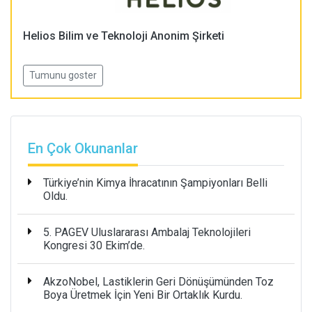
Helios Bilim ve Teknoloji Anonim Şirketi
Tumunu goster
En Çok Okunanlar
Türkiye’nin Kimya İhracatının Şampiyonları Belli
Oldu.
5. PAGEV Uluslararası Ambalaj Teknolojileri
Kongresi 30 Ekim’de.
AkzoNobel, Lastiklerin Geri Dönüşümünden Toz
Boya Üretmek İçin Yeni Bir Ortaklık Kurdu.