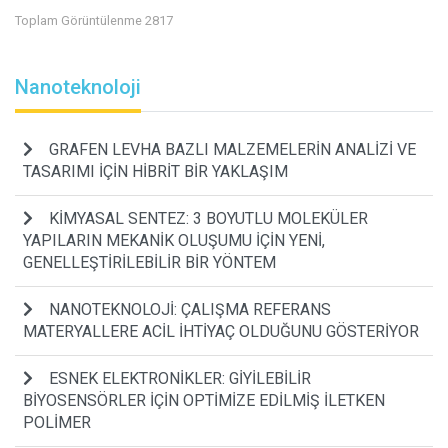
Toplam Görüntülenme 2817
Nanoteknoloji
GRAFEN LEVHA BAZLI MALZEMELERİN ANALİZİ VE
TASARIMI İÇİN HİBRİT BİR YAKLAŞIM
KİMYASAL SENTEZ: 3 BOYUTLU MOLEKÜLER
YAPILARIN MEKANİK OLUŞUMU İÇİN YENİ,
GENELLEŞTİRİLEBİLİR BİR YÖNTEM
NANOTEKNOLOJİ: ÇALIŞMA REFERANS
MATERYALLERE ACİL İHTİYAÇ OLDUĞUNU GÖSTERİYOR
ESNEK ELEKTRONİKLER: GİYİLEBİLİR
BİYOSENSÖRLER İÇİN OPTİMİZE EDİLMİŞ İLETKEN
POLİMER