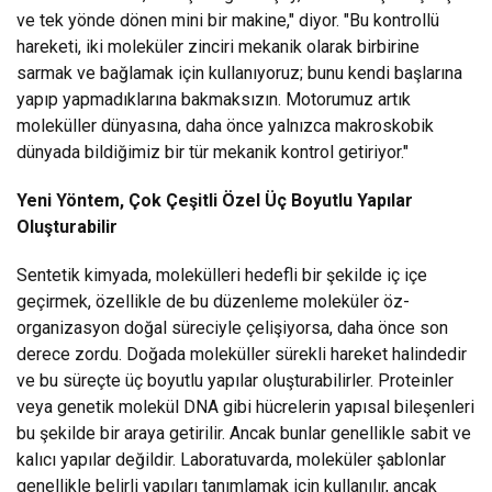
ve tek yönde dönen mini bir makine," diyor. "Bu kontrollü
hareketi, iki moleküler zinciri mekanik olarak birbirine
sarmak ve bağlamak için kullanıyoruz; bunu kendi başlarına
yapıp yapmadıklarına bakmaksızın. Motorumuz artık
moleküller dünyasına, daha önce yalnızca makroskobik
dünyada bildiğimiz bir tür mekanik kontrol getiriyor."
Yeni Yöntem, Çok Çeşitli Özel Üç Boyutlu Yapılar
Oluşturabilir
Sentetik kimyada, molekülleri hedefli bir şekilde iç içe
geçirmek, özellikle de bu düzenleme moleküler öz-
organizasyon doğal süreciyle çelişiyorsa, daha önce son
derece zordu. Doğada moleküller sürekli hareket halindedir
ve bu süreçte üç boyutlu yapılar oluşturabilirler. Proteinler
veya genetik molekül DNA gibi hücrelerin yapısal bileşenleri
bu şekilde bir araya getirilir. Ancak bunlar genellikle sabit ve
kalıcı yapılar değildir. Laboratuvarda, moleküler şablonlar
genellikle belirli yapıları tanımlamak için kullanılır, ancak