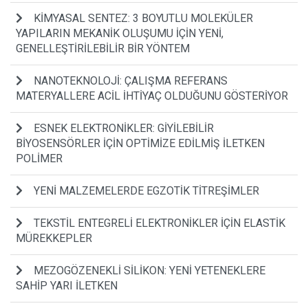
KİMYASAL SENTEZ: 3 BOYUTLU MOLEKÜLER
YAPILARIN MEKANİK OLUŞUMU İÇİN YENİ,
GENELLEŞTİRİLEBİLİR BİR YÖNTEM
NANOTEKNOLOJİ: ÇALIŞMA REFERANS
MATERYALLERE ACİL İHTİYAÇ OLDUĞUNU GÖSTERİYOR
ESNEK ELEKTRONİKLER: GİYİLEBİLİR
BİYOSENSÖRLER İÇİN OPTİMİZE EDİLMİŞ İLETKEN
POLİMER
YENİ MALZEMELERDE EGZOTİK TİTREŞİMLER
TEKSTİL ENTEGRELİ ELEKTRONİKLER İÇİN ELASTİK
MÜREKKEPLER
MEZOGÖZENEKLİ SİLİKON: YENİ YETENEKLERE
SAHİP YARI İLETKEN