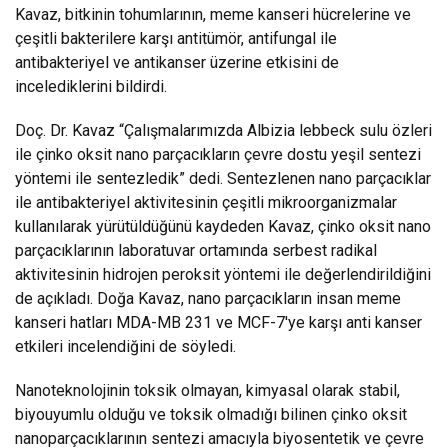
Kavaz, bitkinin tohumlarının, meme kanseri hücrelerine ve
çeşitli bakterilere karşı antitümör, antifungal ile
antibakteriyel ve antikanser üzerine etkisini de
incelediklerini bildirdi.
Doç. Dr. Kavaz “Çalışmalarımızda Albizia lebbeck sulu özleri
ile çinko oksit nano parçacıkların çevre dostu yeşil sentezi
yöntemi ile sentezledik” dedi. Sentezlenen nano parçacıklar
ile antibakteriyel aktivitesinin çeşitli mikroorganizmalar
kullanılarak yürütüldüğünü kaydeden Kavaz, çinko oksit nano
parçacıklarının laboratuvar ortamında serbest radikal
aktivitesinin hidrojen peroksit yöntemi ile değerlendirildiğini
de açıkladı. Doğa Kavaz, nano parçacıkların insan meme
kanseri hatları MDA-MB 231 ve MCF-7'ye karşı anti kanser
etkileri incelendiğini de söyledi.
Nanoteknolojinin toksik olmayan, kimyasal olarak stabil,
biyouyumlu olduğu ve toksik olmadığı bilinen çinko oksit
nanoparçacıklarının sentezi amacıyla biyosentetik ve çevre