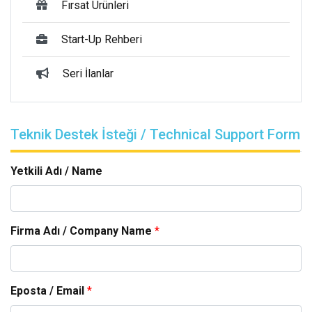
Fırsat Ürünleri
Start-Up Rehberi
Seri İlanlar
Teknik Destek İsteği / Technical Support Form
Yetkili Adı / Name
Firma Adı / Company Name
*
Eposta / Email
*