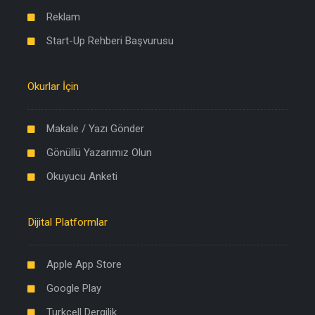
Reklam
Start-Up Rehberi Başvurusu
Okurlar İçin
Makale / Yazı Gönder
Gönüllü Yazarımız Olun
Okuyucu Anketi
Dijital Platformlar
Apple App Store
Google Play
Turkcell Dergilik