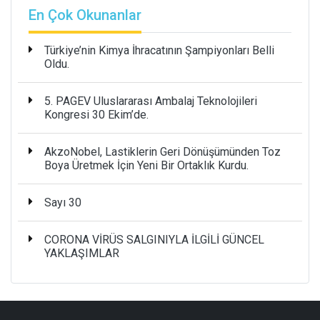
En Çok Okunanlar
Türkiye’nin Kimya İhracatının Şampiyonları Belli
Oldu.
5. PAGEV Uluslararası Ambalaj Teknolojileri
Kongresi 30 Ekim’de.
AkzoNobel, Lastiklerin Geri Dönüşümünden Toz
Boya Üretmek İçin Yeni Bir Ortaklık Kurdu.
Sayı 30
CORONA VİRÜS SALGINIYLA İLGİLİ GÜNCEL
YAKLAŞIMLAR