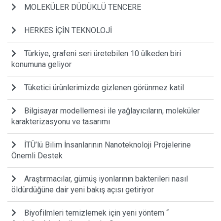
MOLEKÜLER DÜDÜKLÜ TENCERE
HERKES İÇİN TEKNOLOJİ
Türkiye, grafeni seri üretebilen 10 ülkeden biri
konumuna geliyor
Tüketici ürünlerimizde gizlenen görünmez katil
Bilgisayar modellemesi ile yağlayıcıların, moleküler
karakterizasyonu ve tasarımı
İTÜ’lü Bilim İnsanlarının Nanoteknoloji Projelerine
Önemli Destek
Araştırmacılar, gümüş iyonlarının bakterileri nasıl
öldürdüğüne dair yeni bakış açısı getiriyor
Biyofilmleri temizlemek için yeni yöntem “