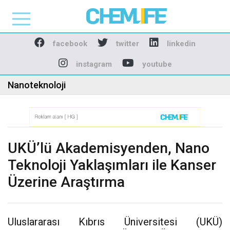
Chemlife - Basılı ve D
facebook
twitter
linkedin
instagram
youtube
Nanoteknoloji
UKÜ’lü Akademisyenden, Nano
Teknoloji Yaklaşımları ile Kanser
Üzerine Araştırma
Uluslararası Kıbrıs Üniversitesi (UKÜ)