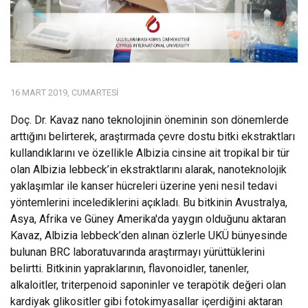
16 MART 2019, CUMARTESI
Doç. Dr. Kavaz nano teknolojinin öneminin son dönemlerde
arttığını belirterek, araştırmada çevre dostu bitki ekstraktları
kullandıklarını ve özellikle Albizia cinsine ait tropikal bir tür
olan Albizia lebbeck’in ekstraktlarını alarak, nanoteknolojik
yaklaşımlar ile kanser hücreleri üzerine yeni nesil tedavi
yöntemlerini incelediklerini açıkladı. Bu bitkinin Avustralya,
Asya, Afrika ve Güney Amerika'da yaygın olduğunu aktaran
Kavaz, Albizia lebbeck’den alınan özlerle UKÜ bünyesinde
bulunan BRC laboratuvarında araştırmayı yürüttüklerini
belirtti. Bitkinin yapraklarının, flavonoidler, tanenler,
alkaloitler, triterpenoid saponinler ve terapötik değeri olan
kardiyak glikositler gibi fotokimyasallar içerdiğini aktaran