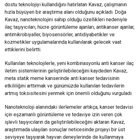
dostu teknolojiyi kullandığını hatırlatan Kavaz, çalışmanın
hızla büyüyen bir araştırma alanı olduğunu açıkladı. Doğa
Kavaz, nanoteknolojini sahip olduğu özellikleri nedeniyle
ilaç taşıyıcıları, hücre görüntüleme ajanları, antikanser ajanlar,
antimikrobiyaller, biyosensörler, antidiyabetikler ve
kozmetikler uygulamalarında kullanılarak gelecek vaat
ettiklerini belirtti.
Kullanılan teknolojilerle, yeni kombinasyonlu anti kanser ilaç
iletim sistemlerinin geliştirilebileceğini kaydeden Kavaz,
meta statik meme kanserinde anti kanser tedavisinin
etkililiğini arttırmak ve günümüzde kullanılan tedavilerin
artmış toksisitesini yenmek için önemli olduğunu vurguladı.
Nanoteknoloji alanındaki ilerlemeler artıkça, kanser tedavisi
için eşzamanlı görüntüleme ve tedaviye izin veren çok
işlevli taşıyıcıların da geliştirilebileceğini aktaran Kavaz,
araştırmada ulaşılan sonuçlar neticesinde projeyi bir üst
seviyeye taşıyarak hayvan deneylerinde de kullanmaya