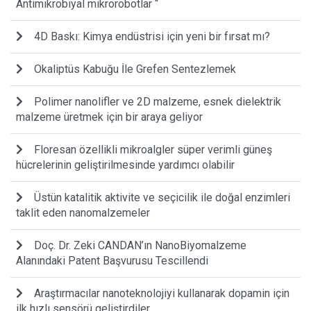
Antimikrobiyal mikrorobotlar “
4D Baskı: Kimya endüstrisi için yeni bir fırsat mı?
Okaliptüs Kabuğu İle Grefen Sentezlemek
Polimer nanolifler ve 2D malzeme, esnek dielektrik
malzeme üretmek için bir araya geliyor
Floresan özellikli mikroalgler süper verimli güneş
hücrelerinin geliştirilmesinde yardımcı olabilir
Üstün katalitik aktivite ve seçicilik ile doğal enzimleri
taklit eden nanomalzemeler
Doç. Dr. Zeki CANDAN’ın NanoBiyomalzeme
Alanındaki Patent Başvurusu Tescillendi
Araştırmacılar nanoteknolojiyi kullanarak dopamin için
ilk hızlı sensörü geliştirdiler