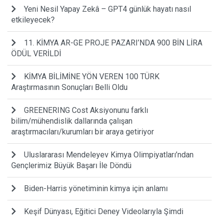
Yeni Nesil Yapay Zekâ – GPT4 günlük hayatı nasıl
etkileyecek?
11. KİMYA AR-GE PROJE PAZARI’NDA 900 BİN LİRA
ÖDÜL VERİLDİ
KİMYA BİLİMİNE YÖN VEREN 100 TÜRK
Araştırmasının Sonuçları Belli Oldu
GREENERING Cost Aksiyonunu farklı
bilim/mühendislik dallarında çalışan
araştırmacıları/kurumları bir araya getiriyor
Uluslararası Mendeleyev Kimya Olimpiyatları’ndan
Gençlerimiz Büyük Başarı İle Döndü
Biden-Harris yönetiminin kimya için anlamı
Keşif Dünyası, Eğitici Deney Videolarıyla Şimdi