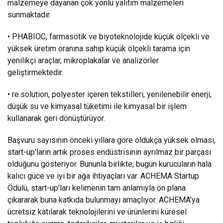
malzemeye dayanan çok yönlü yalıtım malzemeleri
sunmaktadır.
• PHABIOC, farmasötik ve biyoteknolojide küçük ölçekli ve
yüksek üretim oranına sahip küçük ölçekli tarama için
yenilikçi araçlar, mikroplakalar ve analizörler
geliştirmektedir.
• re.solution, polyester içeren tekstilleri, yenilenebilir enerji,
düşük su ve kimyasal tüketimi ile kimyasal bir işlem
kullanarak geri dönüştürüyor.
Başvuru sayısının önceki yıllara göre oldukça yüksek olması,
start-up'ların artık proses endüstrisinin ayrılmaz bir parçası
olduğunu gösteriyor. Bununla birlikte, bugün kurucuların hala
kalıcı güce ve iyi bir ağa ihtiyaçları var. ACHEMA Startup
Ödülü, start-up'ları kelimenin tam anlamıyla ön plana
çıkararak buna katkıda bulunmayı amaçlıyor. ACHEMA'ya
ücretsiz katılarak teknolojilerini ve ürünlerini küresel