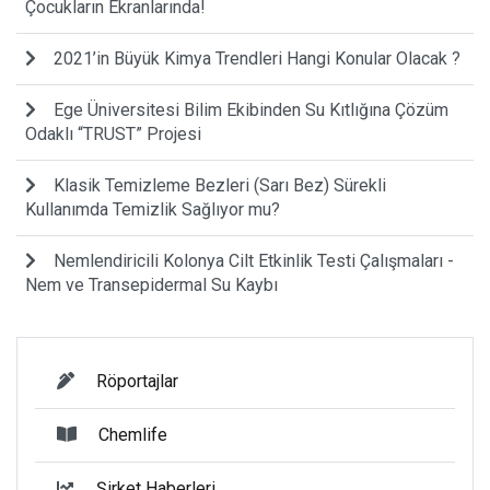
Çocukların Ekranlarında!
2021’in Büyük Kimya Trendleri Hangi Konular Olacak ?
Ege Üniversitesi Bilim Ekibinden Su Kıtlığına Çözüm
Odaklı “TRUST” Projesi
Klasik Temizleme Bezleri (Sarı Bez) Sürekli
Kullanımda Temizlik Sağlıyor mu?
Nemlendiricili Kolonya Cilt Etkinlik Testi Çalışmaları -
Nem ve Transepidermal Su Kaybı
Röportajlar
Chemlife
Şirket Haberleri