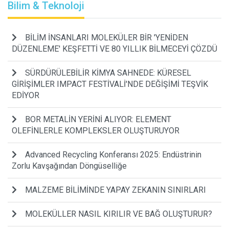
Bilim & Teknoloji
BİLİM İNSANLARI MOLEKÜLER BİR 'YENİDEN
DÜZENLEME' KEŞFETTİ VE 80 YILLIK BİLMECEYİ ÇÖZDÜ
SÜRDÜRÜLEBİLİR KİMYA SAHNEDE: KÜRESEL
GİRİŞİMLER IMPACT FESTİVALİ'NDE DEĞİŞİMİ TEŞVİK
EDİYOR
BOR METALİN YERİNİ ALIYOR: ELEMENT
OLEFİNLERLE KOMPLEKSLER OLUŞTURUYOR
Advanced Recycling Konferansı 2025: Endüstrinin
Zorlu Kavşağından Döngüselliğe
MALZEME BİLİMİNDE YAPAY ZEKANIN SINIRLARI
MOLEKÜLLER NASIL KIRILIR VE BAĞ OLUŞTURUR?