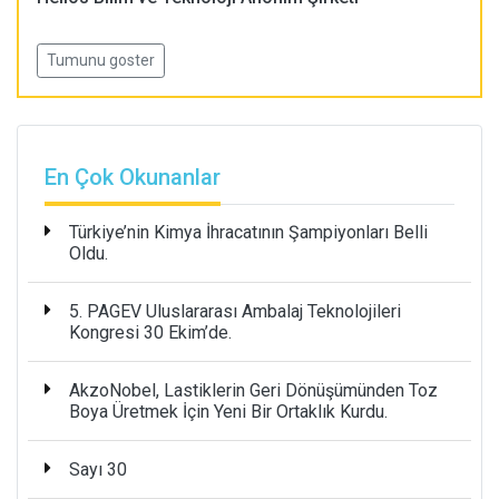
Tumunu goster
En Çok Okunanlar
Türkiye’nin Kimya İhracatının Şampiyonları Belli
Oldu.
5. PAGEV Uluslararası Ambalaj Teknolojileri
Kongresi 30 Ekim’de.
AkzoNobel, Lastiklerin Geri Dönüşümünden Toz
Boya Üretmek İçin Yeni Bir Ortaklık Kurdu.
Sayı 30