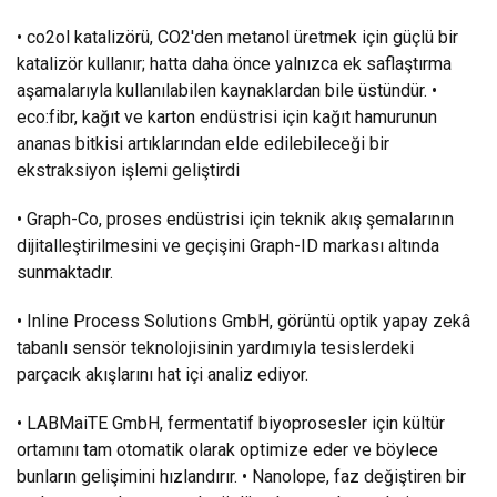
• co2ol katalizörü, CO2'den metanol üretmek için güçlü bir
katalizör kullanır; hatta daha önce yalnızca ek saflaştırma
aşamalarıyla kullanılabilen kaynaklardan bile üstündür. •
eco:fibr, kağıt ve karton endüstrisi için kağıt hamurunun
ananas bitkisi artıklarından elde edilebileceği bir
ekstraksiyon işlemi geliştirdi
• Graph-Co, proses endüstrisi için teknik akış şemalarının
dijitalleştirilmesini ve geçişini Graph-ID markası altında
sunmaktadır.
• Inline Process Solutions GmbH, görüntü optik yapay zekâ
tabanlı sensör teknolojisinin yardımıyla tesislerdeki
parçacık akışlarını hat içi analiz ediyor.
• LABMaiTE GmbH, fermentatif biyoprosesler için kültür
ortamını tam otomatik olarak optimize eder ve böylece
bunların gelişimini hızlandırır. • Nanolope, faz değiştiren bir