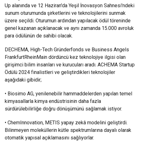
Up alanında ve 12 Haziran'da Yeşil İnovasyon Sahnesi'ndeki
sunum oturumunda şirketlerini ve teknolojilerini sunmak
üzere seçildi. Oturumun ardından yapılacak ödül töreninde
genel kazanan açıklanacak ve aynı zamanda 15.000 avroluk
para ödülünün de sahibi olacak.
DECHEMA, High-Tech Gründerfonds ve Business Angels
FrankfurtRheinMain dördüncü kez teknolojiye ilgisi olan
girişimci bilim insanları ve kurucuları aradı. ACHEMA Startup
Ödülü 2024 finalistleri ve geliştirdikleri teknolojiler
aşağıdaki gibidir;
• Biosimo AG, yenilenebilir hammaddelerden yapılan temel
kimyasallarla kimya endüstrisinin daha fazla
sürdürülebilirliğe doğru dönüşümünü sağlamak istiyor.
• ChemInnovation, METIS yapay zekâ modelini geliştirdi.
Bilinmeyen moleküllerin kütle spektrumlarına dayalı olarak
otomatik yapısal açıklamasını sağlıyorlar.