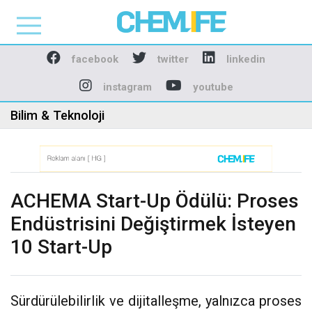
Chemlife - Basılı ve D
facebook
twitter
linkedin
instagram
youtube
Bilim & Teknoloji
ACHEMA Start-Up Ödülü: Proses
Endüstrisini Değiştirmek İsteyen
10 Start-Up
Sürdürülebilirlik ve dijitalleşme, yalnızca proses