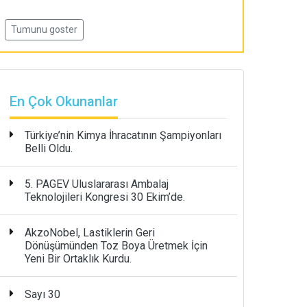
Tumunu goster
En Çok Okunanlar
Türkiye’nin Kimya İhracatının Şampiyonları
Belli Oldu.
5. PAGEV Uluslararası Ambalaj
Teknolojileri Kongresi 30 Ekim’de.
AkzoNobel, Lastiklerin Geri
Dönüşümünden Toz Boya Üretmek İçin
Yeni Bir Ortaklık Kurdu.
Sayı 30