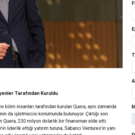
F
E
T
A
yenler Tarafından Kuruldu
 bilim insanları tarafından kurulan Quera, aynı zamanda
M
nın da işletmecisi konumunda bulunuyor. Çıktığı son
n Quera, 230 milyon dolarlık bir finansman elde etti.
n liderlik ettiği yatırım turuna, Sabancı Ventures’ın yanı
D