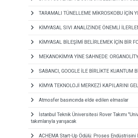
TARAMALI TÜNELLEME MİKROSKOBU İÇİN Y
KİMYASAL SIVI ANALİZİNDE ÖNEMLİ İLERL
KİMYASAL BİLEŞİMİ BELİRLEMEK İÇİN BİR 
MEKANOKİMYA YİNE SAHNEDE: ORGANOLİTY
SABANCI, GOOGLE İLE BİRLİKTE KUANTUM Bİ
KİMYA TEKNOLOJİ MERKEZİ KAPILARINI GE
Atmosfer basıncında elde edilen elmaslar
İstanbul Teknik Üniversitesi Rover Takımı "Uni
takımlarıyla yarışacak
ACHEMA Start-Up Ödülü: Proses Endüstrisini 