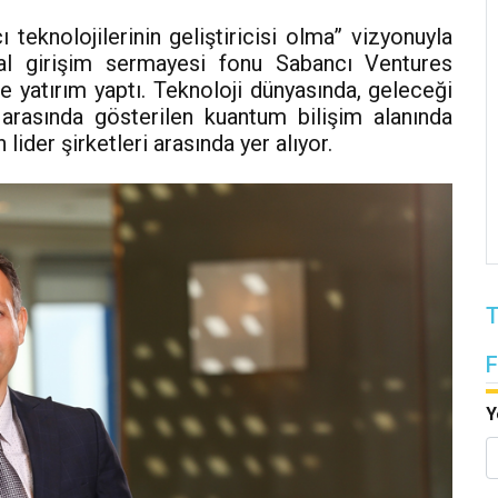
cı teknolojilerinin geliştiricisi olma” vizyonuyla
sal girişim sermayesi fonu Sabancı Ventures
e yatırım yaptı. Teknoloji dünyasında, geleceği
arasında gösterilen kuantum bilişim alanında
lider şirketleri arasında yer alıyor.
T
Y