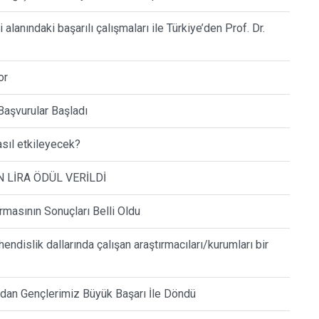
alanındaki başarılı çalışmaları ile Türkiye’den Prof. Dr.
or
Başvurular Başladı
sıl etkileyecek?
N LİRA ÖDÜL VERİLDİ
asının Sonuçları Belli Oldu
islik dallarında çalışan araştırmacıları/kurumları bir
ndan Gençlerimiz Büyük Başarı İle Döndü