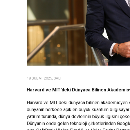
18 ŞUBAT 2025, SALI
Harvard ve MIT’deki Dünyaca Bilinen Akademis
Harvard ve MIT’deki dünyaca bilinen akademisyen ve
dünyanın herkese açık en büyük kuantum bilgisayarı
yatırım turunda, dünya devlerinin büyük ilgisini çeke
Dünyanın önde gelen teknoloji şirketlerinden Google’ı