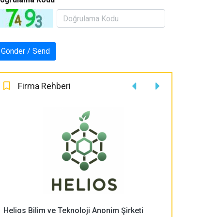
Firma Rehberi
Helios Bilim ve Teknoloji Anonim Şirketi
PLASMA