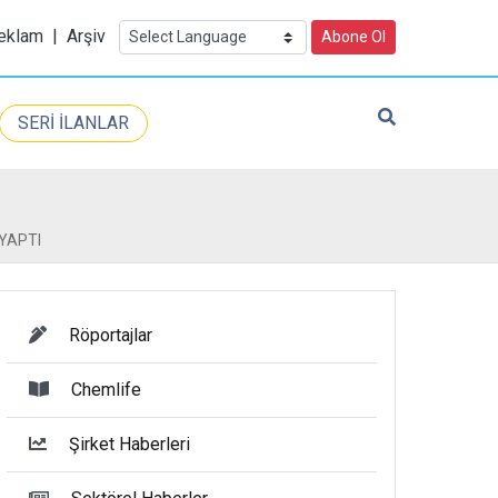
eklam
|
Arşiv
Abone Ol
SERİ İLANLAR
 YAPTI
Röportajlar
Chemlife
Şirket Haberleri