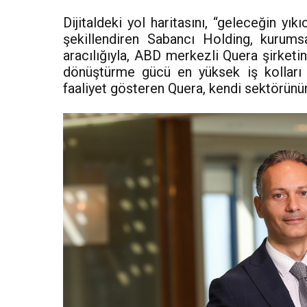
Dijitaldeki yol haritasını, “geleceğin yıkı
şekillendiren Sabancı Holding, kurum
aracılığıyla, ABD merkezli Quera şirketin
dönüştürme gücü en yüksek iş kolları 
faaliyet gösteren Quera, kendi sektörünün 