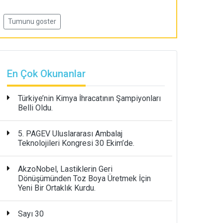
Tumunu goster
En Çok Okunanlar
Türkiye’nin Kimya İhracatının Şampiyonları
Belli Oldu.
5. PAGEV Uluslararası Ambalaj
Teknolojileri Kongresi 30 Ekim’de.
AkzoNobel, Lastiklerin Geri
Dönüşümünden Toz Boya Üretmek İçin
Yeni Bir Ortaklık Kurdu.
Sayı 30