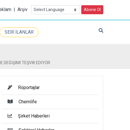
eklam
|
Arşiv
Abone Ol
SERİ İLANLAR
E DEĞİŞİMİ TEŞVİK EDİYOR
Röportajlar
Chemlife
Şirket Haberleri