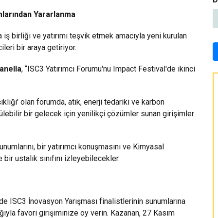
ımlarından Yararlanma
 iş birliği ve yatırımı teşvik etmek amacıyla yeni kurulan
cileri bir araya getiriyor.
anella
, “ISC3 Yatırımcı Forumu'nu Impact Festival'de ikinci
kliği' olan forumda, atık, enerji tedariki ve karbon
ebilir bir gelecek için yenilikçi çözümler sunan girişimler
 sunumlarını, bir yatırımcı konuşmasını ve Kimyasal
bir ustalık sınıfını izleyebilecekler.
de ISC3 İnovasyon Yarışması finalistlerinin sunumlarına
ığıyla favori girişiminize oy verin. Kazanan, 27 Kasım