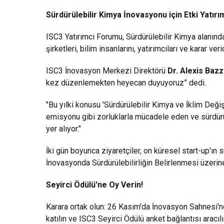
Sürdürülebilir Kimya İnovasyonu için Etki Yatır
ISC3 Yatırımcı Forumu, Sürdürülebilir Kimya alanında
şirketleri, bilim insanlarını, yatırımcıları ve karar veri
ISC3 İnovasyon Merkezi Direktörü
Dr. Alexis Bazz
kez düzenlemekten heyecan duyuyoruz” dedi.
"Bu yılki konusu 'Sürdürülebilir Kimya ve İklim Değişi
emisyonu gibi zorluklarla mücadele eden ve sürdürül
yer alıyor."
İki gün boyunca ziyaretçiler, on küresel start-up'ın
İnovasyonda Sürdürülebilirliğin Belirlenmesi üzerine 
Seyirci Ödülü'ne Oy Verin!
Karara ortak olun: 26 Kasım'da İnovasyon Sahnesi'n
katılın ve ISC3 Seyirci Ödülü anket bağlantısı aracıl