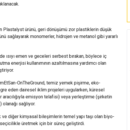
ıklanacak.
Plastalyst ürünü, geri dönüşümü zor plastiklerin düşük
nü sağlayarak monomerler, hidrojen ve metanol gibi yararlı
 ısıyı emen ve geceleri serbest bırakan, böylece iç
tma enerjisi kullanımının azaltılmasına yardımcı olan
iriyor.
mEtSan-OnTheGround, temiz yemek pişirme, eko-
re eden dairesel iklim projeleri uygularken, küresel
r aracılığıyla emisyon telafisi) veya yerleştirme (şirketin
) olanağı sağlıyor.
 ve diğer kimyasal bileşimlerin temel yapı taşı olan biyo-
icilikle üretmek için bir süreç geliştirdi.