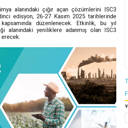
 kimya alanındaki çığır açan çözümlerini ISC3
inci edisyon, 26-27 Kasım 2025 tarihlerinde
 kapsamında düzenlenecek. Etkinlik, bu yıl
iği alanındaki yeniliklere adanmış olan ISC3
 erecek.
T
Y