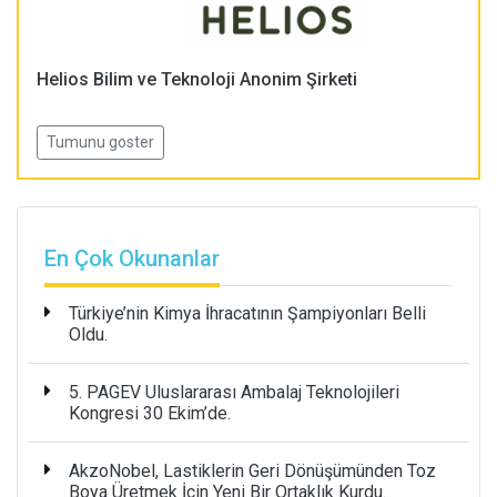
Helios Bilim ve Teknoloji Anonim Şirketi
Tumunu goster
En Çok Okunanlar
Türkiye’nin Kimya İhracatının Şampiyonları Belli
Oldu.
5. PAGEV Uluslararası Ambalaj Teknolojileri
Kongresi 30 Ekim’de.
AkzoNobel, Lastiklerin Geri Dönüşümünden Toz
Boya Üretmek İçin Yeni Bir Ortaklık Kurdu.