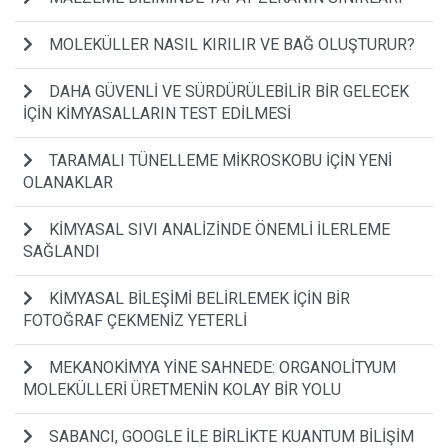
MOLEKÜLLER NASIL KIRILIR VE BAĞ OLUŞTURUR?
DAHA GÜVENLİ VE SÜRDÜRÜLEBİLİR BİR GELECEK
İÇİN KİMYASALLARIN TEST EDİLMESİ
TARAMALI TÜNELLEME MİKROSKOBU İÇİN YENİ
OLANAKLAR
KİMYASAL SIVI ANALİZİNDE ÖNEMLİ İLERLEME
SAĞLANDI
KİMYASAL BİLEŞİMİ BELİRLEMEK İÇİN BİR
FOTOĞRAF ÇEKMENİZ YETERLİ
MEKANOKİMYA YİNE SAHNEDE: ORGANOLİTYUM
MOLEKÜLLERİ ÜRETMENİN KOLAY BİR YOLU
SABANCI, GOOGLE İLE BİRLİKTE KUANTUM BİLİŞİM