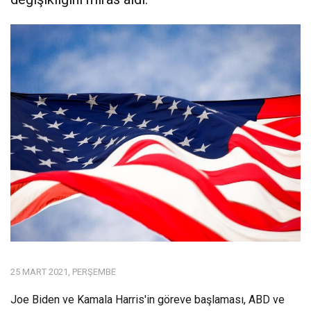
25 MART 2021, PERŞEMBE
Joe Biden ve Kamala Harris'in göreve başlaması, ABD ve