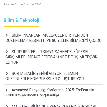
Toplam Görüntülenme 5767
Bilim & Teknoloji
BİLİM İNSANLARI MOLEKÜLER BİR 'YENİDEN
DÜZENLEME' KEŞFETTİ VE 80 YILLIK BİLMECEYİ ÇÖZDÜ
SÜRDÜRÜLEBİLİR KİMYA SAHNEDE: KÜRESEL
GİRİŞİMLER IMPACT FESTİVALİ'NDE DEĞİŞİMİ TEŞVİK
EDİYOR
BOR METALİN YERİNİ ALIYOR: ELEMENT
OLEFİNLERLE KOMPLEKSLER OLUŞTURUYOR
Advanced Recycling Konferansı 2025: Endüstrinin
Zorlu Kavşağından Döngüselliğe
MALZEME BİLİMİNDE YAPAY ZEKANIN SINIRLARI