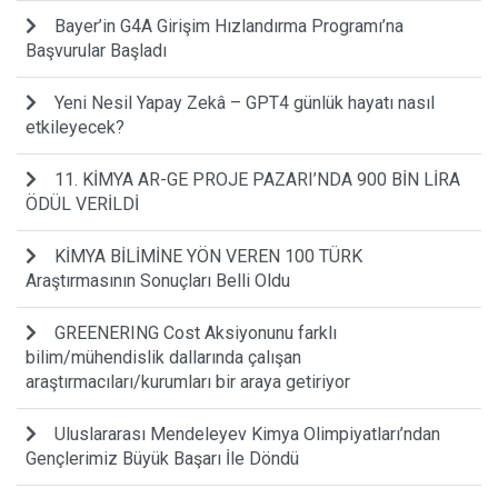
Bayer’in G4A Girişim Hızlandırma Programı’na
Başvurular Başladı
Yeni Nesil Yapay Zekâ – GPT4 günlük hayatı nasıl
etkileyecek?
11. KİMYA AR-GE PROJE PAZARI’NDA 900 BİN LİRA
ÖDÜL VERİLDİ
KİMYA BİLİMİNE YÖN VEREN 100 TÜRK
Araştırmasının Sonuçları Belli Oldu
GREENERING Cost Aksiyonunu farklı
bilim/mühendislik dallarında çalışan
araştırmacıları/kurumları bir araya getiriyor
Uluslararası Mendeleyev Kimya Olimpiyatları’ndan
Gençlerimiz Büyük Başarı İle Döndü