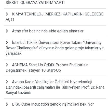
ŞİRKETİ QUERA'YA YATIRIM YAPTI
KİMYA TEKNOLOJİ MERKEZİ KAPILARINI GELECEĞE
AÇTI
Atmosfer basıncında elde edilen elmaslar
İstanbul Teknik Üniversitesi Rover Takımı "University
Rover Challenge’ta" dünyanın önde gelen proje takımlarıyla
yarışacak
ACHEMA Start-Up Ödülü: Proses Endüstrisini
Değiştirmek İsteyen 10 Start-Up
Avrupa Kadın Yenilikçiler Ödülü’nü biyoteknoloji
alanındaki başarılı çalışmaları ile Türkiye’den Prof. Dr. Rana
Sanyal kazandı
BİGG Cube Incubation genç girişimcileri bekliyor