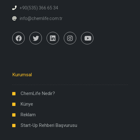
+90(535) 366 65 34
info@chemlife.com.tr
Kurumsal
ChemLife Nedir?
Künye
Reklam
Start-Up Rehberi Başvurusu