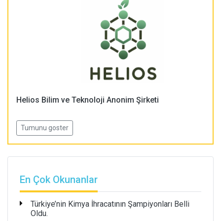
Helios Bilim ve Teknoloji Anonim Şirketi
Tumunu goster
En Çok Okunanlar
Türkiye’nin Kimya İhracatının Şampiyonları Belli
Oldu.