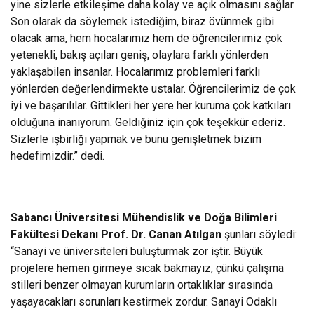
yine sizlerle etkileşime daha kolay ve açık olmasını sağlar.
Son olarak da söylemek istediğim, biraz övünmek gibi
olacak ama, hem hocalarımız hem de öğrencilerimiz çok
yetenekli, bakış açıları geniş, olaylara farklı yönlerden
yaklaşabilen insanlar. Hocalarımız problemleri farklı
yönlerden değerlendirmekte ustalar. Öğrencilerimiz de çok
iyi ve başarılılar. Gittikleri her yere her kuruma çok katkıları
olduğuna inanıyorum. Geldiğiniz için çok teşekkür ederiz.
Sizlerle işbirliği yapmak ve bunu genişletmek bizim
hedefimizdir.” dedi.
Sabancı Üniversitesi Mühendislik ve Doğa Bilimleri
Fakültesi Dekanı Prof. Dr. Canan Atılgan
şunları söyledi:
“Sanayi ve üniversiteleri buluşturmak zor iştir. Büyük
projelere hemen girmeye sıcak bakmayız, çünkü çalışma
stilleri benzer olmayan kurumların ortaklıklar sırasında
yaşayacakları sorunları kestirmek zordur. Sanayi Odaklı