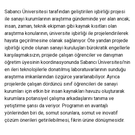
Sabancı Üniversitesi tarafından geliştirilen işbirliği projesi
ile sanayi kurumlarının araştırma gündeminde yer alan ancak;
insan, zaman, teknik ekipman gibi kaynak kısıtları olan
araştırma konularının, üniversite işbirliği ile projelendirilerek
hayata geçirilmesine olanak sağlanıyor. Öte yandan projede
işbirliği içinde olunan sanayi kuruluşları bürokratik engellerle
karşılaşmaksızın, projede çalışan öğrenciler ve danışman
öğretim üyesinin koordinasyonunda Sabancı Üniversitesi'nin
en ileri teknolojilerle donatılmış laboratuvarlarının sunduğu
araştırma imkanlarından özgürce yararlanabiliyor. Ayrıca
projelerde çalışan dördüncü sınıf öğrencileri de sanayi
kurumları için etkin bir insan kaynakları havuzu oluşturarak
kurumlara potansiyel çalışma arkadaşlarını tanıma ve
yetiştirme şansı da veriyor. Programın en avantajlı
yönlerinden biri de, somut sorunlara, somut ve inovatif
çözüm önerileri getirilebilmesi, fikrin ürüne dönüşmesidir.