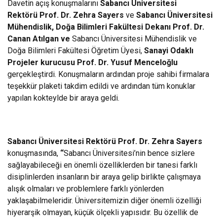
Davetin açış konuşmalarını
Sabancı Üniversitesi
Rektörü Prof. Dr. Zehra Sayers
ve
Sabancı Üniversitesi
Mühendislik, Doğa Bilimleri Fakültesi Dekanı Prof. Dr.
Canan Atılgan ve
Sabancı Üniversitesi Mühendislik ve
Doğa Bilimleri Fakültesi Öğretim Üyesi,
Sanayi Odaklı
Projeler kurucusu
Prof. Dr. Yusuf Menceloğlu
gerçekleştirdi. Konuşmaların ardından proje sahibi firmalara
teşekkür plaketi takdim edildi ve ardından tüm konuklar
yapılan kokteylde bir araya geldi.
Sabancı Üniversitesi Rektörü Prof. Dr. Zehra Sayers
konuşmasında,
“
Sabancı Üniversitesi’nin bence sizlere
sağlayabileceği en önemli özelliklerden bir tanesi farklı
disiplinlerden insanların bir araya gelip birlikte çalışmaya
alışık olmaları ve problemlere farklı yönlerden
yaklaşabilmeleridir. Üniversitemizin diğer önemli özelliği
hiyerarşik olmayan, küçük ölçekli yapısıdır. Bu özellik de