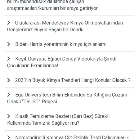
bilim/mühendislik dallarında çalışan
araştırmacıları/kurumları bir araya getiriyor
Uluslararası Mendeleyev Kimya Olimpiyatları’ndan
Gençlerimiz Büyük Başarı İle Döndü
Biden-Harris yönetiminin kimya için anlamı
Keşif Dünyası, Eğitici Deney Videolarıyla Şimdi
Çocukların Ekranlarında!
2021’in Büyük Kimya Trendleri Hangi Konular Olacak ?
Ege Üniversitesi Bilim Ekibinden Su Kıtlığına Çözüm
Odaklı “TRUST” Projesi
Klasik Temizleme Bezleri (Sarı Bez) Sürekli
Kullanımda Temizlik Sağlıyor mu?
Nemlendiricili Kolonya Cilt Etkinlik Testi Çalışmaları -