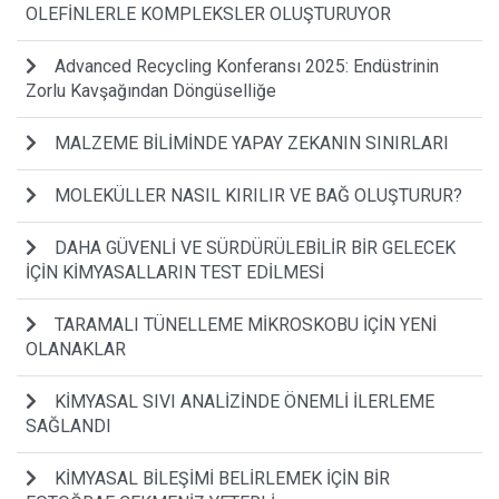
OLEFİNLERLE KOMPLEKSLER OLUŞTURUYOR
Advanced Recycling Konferansı 2025: Endüstrinin
Zorlu Kavşağından Döngüselliğe
MALZEME BİLİMİNDE YAPAY ZEKANIN SINIRLARI
MOLEKÜLLER NASIL KIRILIR VE BAĞ OLUŞTURUR?
DAHA GÜVENLİ VE SÜRDÜRÜLEBİLİR BİR GELECEK
İÇİN KİMYASALLARIN TEST EDİLMESİ
TARAMALI TÜNELLEME MİKROSKOBU İÇİN YENİ
OLANAKLAR
KİMYASAL SIVI ANALİZİNDE ÖNEMLİ İLERLEME
SAĞLANDI
KİMYASAL BİLEŞİMİ BELİRLEMEK İÇİN BİR