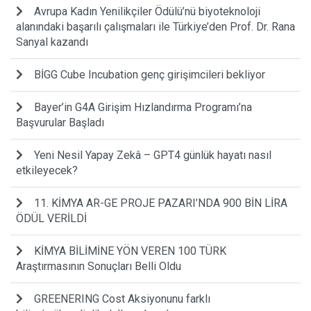
Avrupa Kadın Yenilikçiler Ödülü’nü biyoteknoloji
alanındaki başarılı çalışmaları ile Türkiye’den Prof. Dr. Rana
Sanyal kazandı
BİGG Cube Incubation genç girişimcileri bekliyor
Bayer’in G4A Girişim Hızlandırma Programı’na
Başvurular Başladı
Yeni Nesil Yapay Zekâ – GPT4 günlük hayatı nasıl
etkileyecek?
11. KİMYA AR-GE PROJE PAZARI’NDA 900 BİN LİRA
ÖDÜL VERİLDİ
KİMYA BİLİMİNE YÖN VEREN 100 TÜRK
Araştırmasının Sonuçları Belli Oldu
GREENERING Cost Aksiyonunu farklı