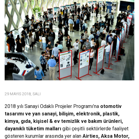
29 MAYIS 2018, SALI
2018 yılı Sanayi Odaklı Projeler Programı’na
otomotiv
tasarımı ve yan sanayi, bilişim, elektronik, plastik,
kimya, gıda, kişisel & ev temizlik ve bakım ürünleri,
dayanıklı tüketim malları
gibi çeşitli sektörlerde faaliyet
gösteren kurumlar arasında yer alan
Airties, Aksa Motor,