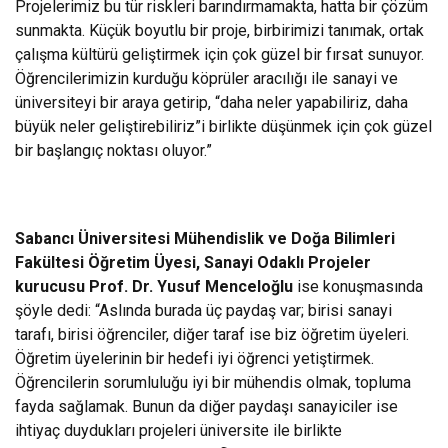
Projelerimiz bu tür riskleri barındırmamakta, hatta bir çözüm
sunmakta. Küçük boyutlu bir proje, birbirimizi tanımak, ortak
çalışma kültürü geliştirmek için çok güzel bir fırsat sunuyor.
Öğrencilerimizin kurduğu köprüler aracılığı ile sanayi ve
üniversiteyi bir araya getirip, “daha neler yapabiliriz, daha
büyük neler geliştirebiliriz”i birlikte düşünmek için çok güzel
bir başlangıç noktası oluyor.”
Sabancı Üniversitesi Mühendislik ve Doğa Bilimleri
Fakültesi Öğretim Üyesi, Sanayi Odaklı Projeler
kurucusu Prof. Dr. Yusuf Menceloğlu
ise konuşmasında
şöyle dedi: “Aslında burada üç paydaş var; birisi sanayi
tarafı, birisi öğrenciler, diğer taraf ise biz öğretim üyeleri.
Öğretim üyelerinin bir hedefi iyi öğrenci yetiştirmek.
Öğrencilerin sorumluluğu iyi bir mühendis olmak, topluma
fayda sağlamak. Bunun da diğer paydaşı sanayiciler ise
ihtiyaç duydukları projeleri üniversite ile birlikte