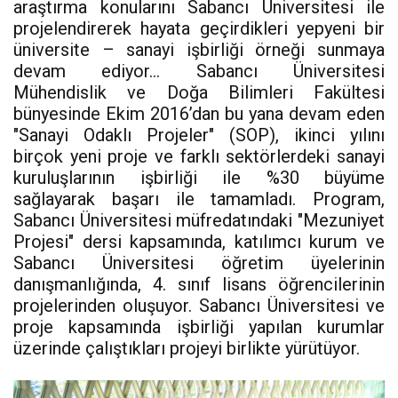
araştırma konularını Sabancı Üniversitesi ile
projelendirerek hayata geçirdikleri yepyeni bir
üniversite – sanayi işbirliği örneği sunmaya
devam ediyor... Sabancı Üniversitesi
Mühendislik ve Doğa Bilimleri Fakültesi
bünyesinde Ekim 2016’dan bu yana devam eden
"Sanayi Odaklı Projeler" (SOP), ikinci yılını
birçok yeni proje ve farklı sektörlerdeki sanayi
kuruluşlarının işbirliği ile %30 büyüme
sağlayarak başarı ile tamamladı. Program,
Sabancı Üniversitesi müfredatındaki "Mezuniyet
Projesi" dersi kapsamında, katılımcı kurum ve
Sabancı Üniversitesi öğretim üyelerinin
danışmanlığında, 4. sınıf lisans öğrencilerinin
projelerinden oluşuyor. Sabancı Üniversitesi ve
proje kapsamında işbirliği yapılan kurumlar
üzerinde çalıştıkları projeyi birlikte yürütüyor.