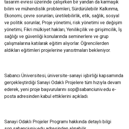
tasarım evresi üzerinde çalışırken bir yandan da karmaşık
bilim ve mühendislik problemleri, Sürdürülebilir Kalkınma,
Ekonomi, çevre sorunları, üretilebilirlik, etik, sağlık, sosyal
ve politik sorunlar, Proje yönetimi, risk yönetimi ve değişim
yönetimi, Fikri mülkiyet hakları, Yenilikçilik ve girişimcilik, İş
sağlığı ve güvenliği konularında seminerlere ve grup
çalışmalarına katılarak eğitim alıyorlar. Öğrencilerden
aldıkları eğitimleri projelerine yansıtmaları bekleniyor.
Sabancı Üniversitesi, üniversite-sanayi işbirliği kapsamında
gerçekleştirdiği Sanayi Odaklı Projelere tüm hızıyla devam
ederek, yeni proje başvurularını sop@sabanciuniv.edu e-
posta adresinden kabul ettiklerini açıkladı.
Sanayi Odaklı Projeler Programı hakkında detaylı bilgi
sop.sabanciuniv.edu
adresinden alınabilir.