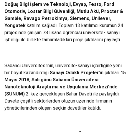
Doğuş Bilgi İşlem ve Teknoloji, Evyap, Festo, Ford
Otomotiv, Lostar Bilgi Güvenliği, Mutlu Akü, Procter &
Gamble, Ravago Petrokimya, Siemens, Unilever,
Yongatek
katılım sağladı. Toplam 13 katılımcı kurumun 24
projesinde çalışan 78 lisans öğrencisi üniversite- sanayi
işbirliği ile birlikte tamamladıkları proje çıktılarını paylaştı.
Sabancı Üniversitesi’nin, üniversite-sanayi işbirliğine yeni
bir boyut kazandırdığı
Sanayi Odaklı Projeler
’in çıktıları
15
Mayıs 2018, Salı günü
Sabancı Üniversitesi
Nanoteknoloji Araştırma ve Uygulama Merkezi’nde
(SUNUM)
2. kez gerçekleşen Bahar Daveti ile paylaşıldı.
Davete çeşitli sektörlerden otuzun üzerinde firmanın
yöneticilerinden oluşan seçkin davetliler katıldı.